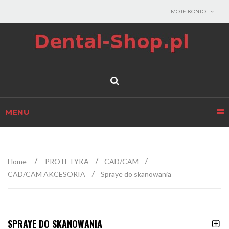
MOJE KONTO
MENU
Home
PROTETYKA
CAD/CAM
CAD/CAM AKCESORIA
Spraye do skanowania
SPRAYE DO SKANOWANIA